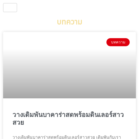
บทความ
บทความ
วางเดิมพันบาคาร่าสดพร้อมดินเลอร์สาว
สวย
วางเดิมพันบาคาร่าสดพร้อมดินเลอร์สาวสวย เดิมพันกับเรา